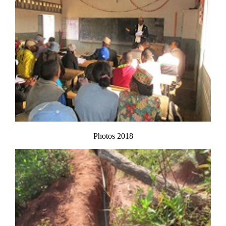
Photos 2018