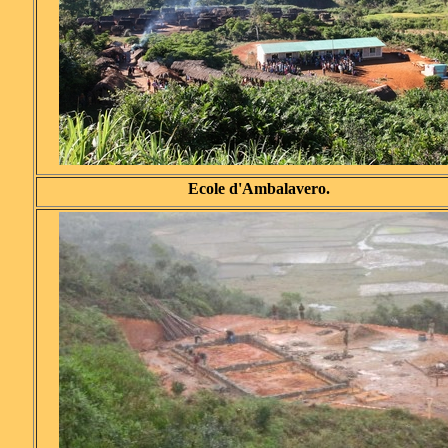
Ecole d'Ambalavero.