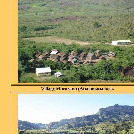
Village Morarano (Analamana bas).