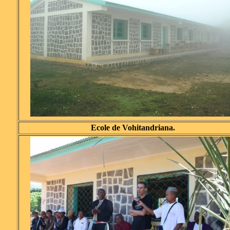
Ecole de Vohitandriana.