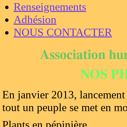
Renseignements
Adhésion
NOUS CONTACTER
Association hu
NOS P
En janvier 2013, lancement 
tout un peuple se met en m
Plants en pépinière.