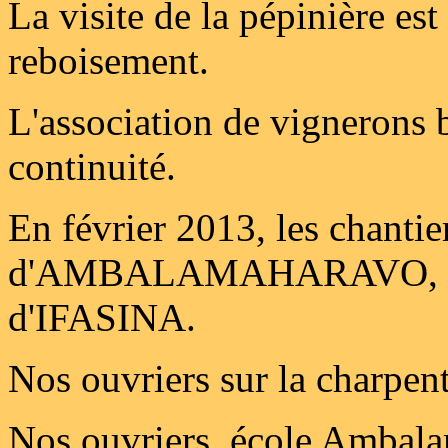
La visite de la pépinière est
reboisement.
L'association de vignerons 
continuité.
En février 2013, les chantie
d'AMBALAMAHARAVO, d'IFA
d'IFASINA.
Nos ouvriers sur la charpe
Nos ouvriers, école Ambala