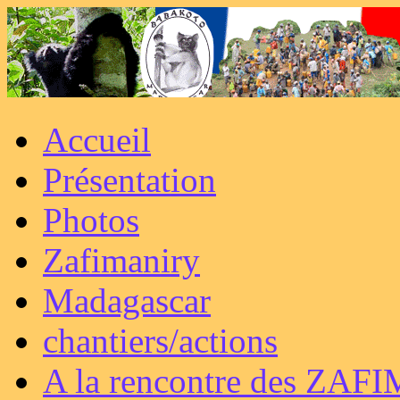
Accueil
Présentation
Photos
Zafimaniry
Madagascar
chantiers/actions
A la rencontre des ZAF