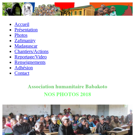
Accueil
Présentation
Photos
Zafimaniry
Madagascar
Chantiers/Actions
Reportage/Video
Renseignements
Adhésion
Contact
Association humanitaire Babakoto
NOS PHOTOS 2018