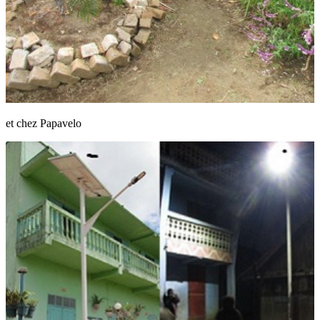
et chez Papavelo