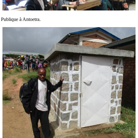
 Publique à Antoetra.