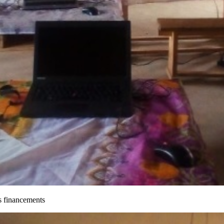
ouve les financements