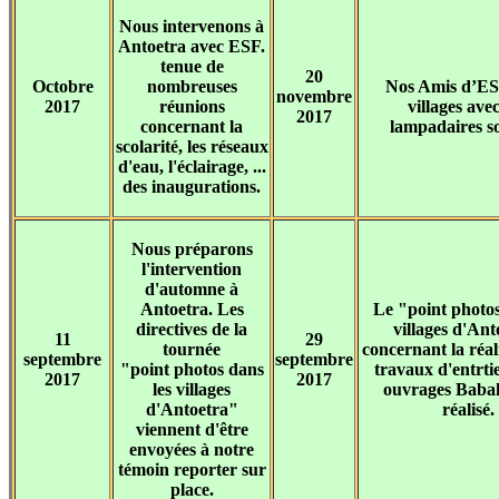
Nous intervenons à
Antoetra avec ESF.
tenue de
20
Octobre
nombreuses
Nos Amis d’ES
novembre
2017
réunions
villages ave
2017
concernant la
lampadaires so
scolarité, les réseaux
d'eau, l'éclairage, ...
des inaugurations.
Nous préparons
l'intervention
d'automne à
Antoetra. Les
Le "point photos
directives de la
villages d'Ant
11
29
tournée
concernant la réal
septembre
septembre
"point photos dans
travaux d'entrtie
2017
2017
les villages
ouvrages Babak
d'Antoetra"
réalisé.
viennent d'être
envoyées à notre
témoin reporter sur
place.