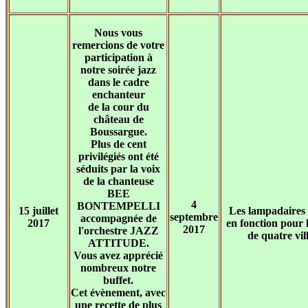
Nous vous
remercions de votre
participation à
notre soirée jazz
dans le cadre
enchanteur
de la cour du
château de
Boussargue.
Plus de cent
privilégiés ont été
séduits par la voix
de la chanteuse
BEE
4
BONTEMPELLI
15 juillet
Les lampadaires
septembre
accompagnée de
2017
en fonction pour l
2017
l'orchestre JAZZ
de quatre vil
ATTITUDE.
Vous avez apprécié
nombreux notre
buffet.
Cet évènement, avec
une recette de plus