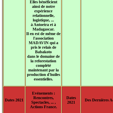
Elles bénéficient
ainsi de notre
expérience
relationnelle,
logistique, ...
à Antoetra et à
Madagascar.
Il en est de même de
l'association
MADAVIN qui a
pris le relais de
Babakoto
dans le domaine de
la reforestation
complété
maintenant par la
production d'huiles
essentielles.
Evénements :
Rencontres,
Dates
Dates 2021
Des Dernières Ac
Spectacles, ... ,
2021
Actions France.