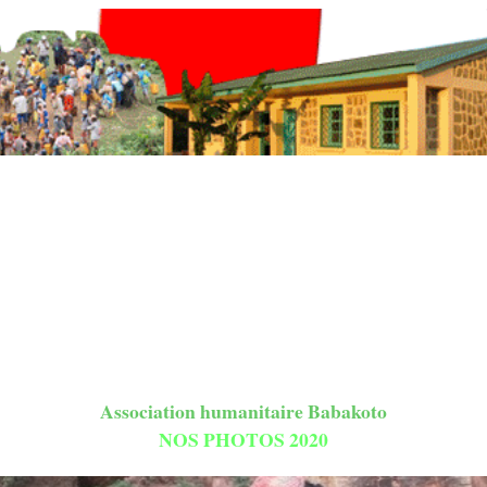
Association humanitaire Babakoto
NOS PHOTOS 2020